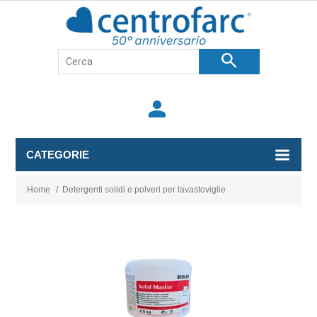
search
person
CATEGORIE
Home
/
Detergenti solidi e polveri per lavastoviglie