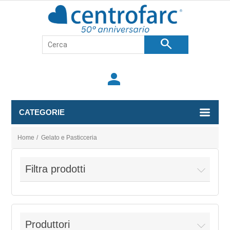
search
person
CATEGORIE
Home
/
Gelato e Pasticceria
Filtra prodotti
Produttori