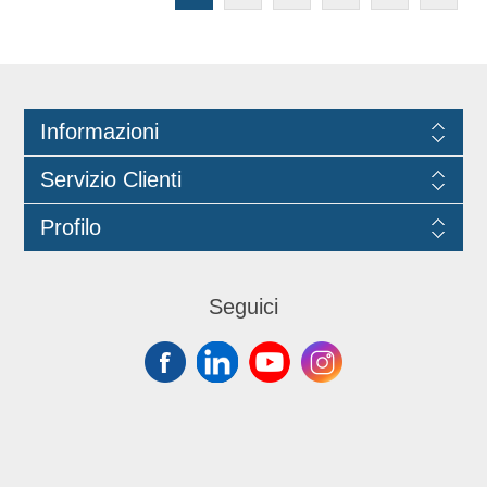
disco è color oro nella parte
superiore e nero in quella inferiore.
1050 gr/mq.
Informazioni
Servizio Clienti
Profilo
Seguici