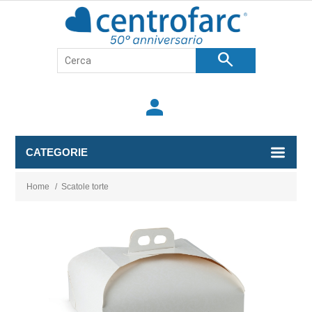
search
person
CATEGORIE
Home
/
Scatole torte