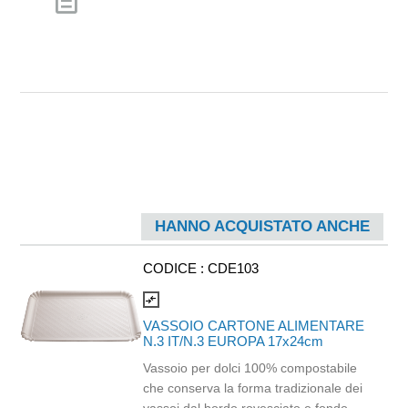
description
HANNO ACQUISTATO ANCHE
CODICE :
CDE103
compare_arrows
VASSOIO CARTONE ALIMENTARE
N.3 IT/N.3 EUROPA 17x24cm
Vassoio per dolci 100% compostabile
che conserva la forma tradizionale dei