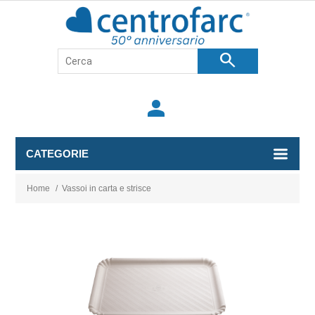
search
person
CATEGORIE
Home
/
Vassoi in carta e strisce