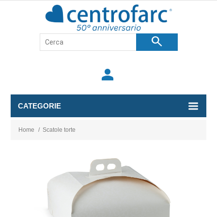
search
person
CATEGORIE
Home
/
Scatole torte