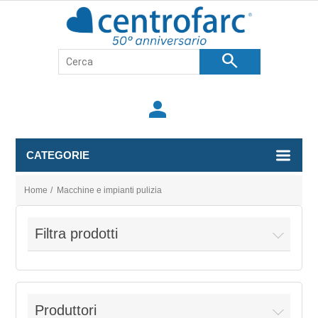
search
person
CATEGORIE
Home
/
Macchine e impianti pulizia
Filtra prodotti
Produttori