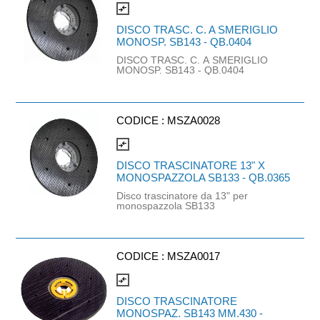
compare_arrows
DISCO TRASC. C. A SMERIGLIO
MONOSP. SB143 - QB.0404
DISCO TRASC. C. A SMERIGLIO
MONOSP. SB143 - QB.0404
CODICE :
MSZA0028
compare_arrows
DISCO TRASCINATORE 13" X
MONOSPAZZOLA SB133 - QB.0365
Disco trascinatore da 13" per
monospazzola SB133
CODICE :
MSZA0017
compare_arrows
DISCO TRASCINATORE
MONOSPAZ. SB143 MM.430 -