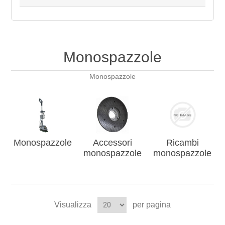
Monospazzole
Monospazzole
Monospazzole
Accessori
Ricambi
monospazzole
monospazzole
Visualizza
per pagina