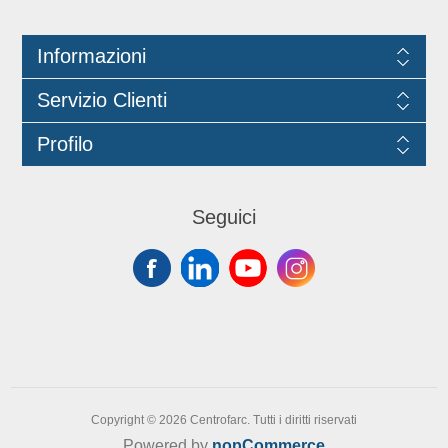
Informazioni
Servizio Clienti
Profilo
Seguici
Copyright © 2026 Centrofarc. Tutti i diritti riservati
Powered by
nopCommerce