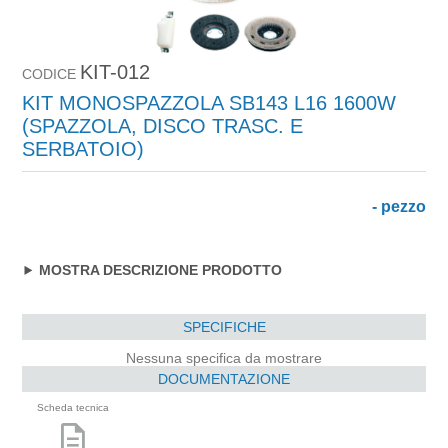
KIT-012
CODICE
KIT MONOSPAZZOLA SB143 L16 1600W
(SPAZZOLA, DISCO TRASC. E
SERBATOIO)
- pezzo
MOSTRA DESCRIZIONE PRODOTTO
SPECIFICHE
Nessuna specifica da mostrare
DOCUMENTAZIONE
Scheda tecnica
description