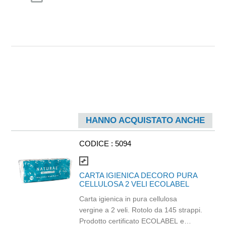
HANNO ACQUISTATO ANCHE
CODICE :
5094
compare_arrows
CARTA IGIENICA DECORO PURA
CELLULOSA 2 VELI ECOLABEL
Carta igienica in pura cellulosa
vergine a 2 veli. Rotolo da 145 strappi.
Prodotto certificato ECOLABEL e