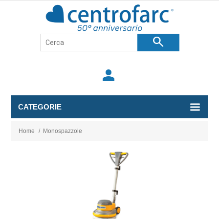
search
person
CATEGORIE
Home
/
Monospazzole