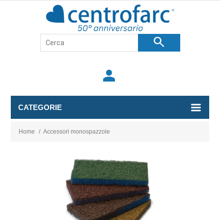
search
person
CATEGORIE
Home
/
Accessori monospazzole