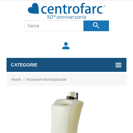
search
person
CATEGORIE
Home
/
Accessori monospazzole