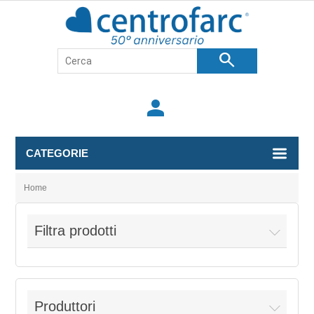
search
person
CATEGORIE
Home
Filtra prodotti
Produttori