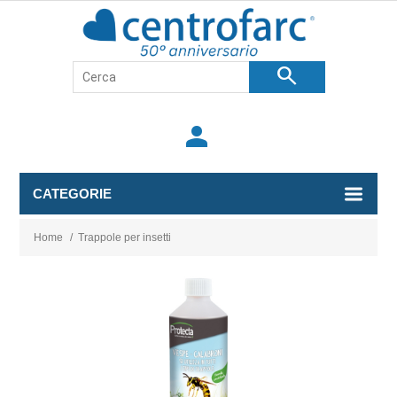
search
person
CATEGORIE
Home
/
Trappole per insetti