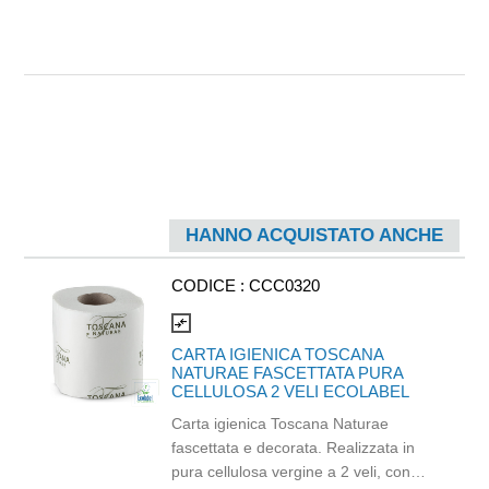
HANNO ACQUISTATO ANCHE
CODICE :
CCC0320
compare_arrows
CARTA IGIENICA TOSCANA
NATURAE FASCETTATA PURA
CELLULOSA 2 VELI ECOLABEL
Carta igienica Toscana Naturae
fascettata e decorata. Realizzata in
pura cellulosa vergine a 2 veli, con