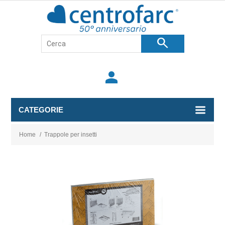
search
person
CATEGORIE
Home
/
Trappole per insetti