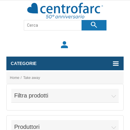
search
person
CATEGORIE
Home
/
Take away
Filtra prodotti
Produttori