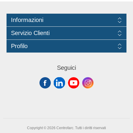
servizio di ristorazione veloce.
Dimensioni: 20x14x13. Prodotto
certificato PEFC.
Informazioni
Servizio Clienti
Profilo
Seguici
Copyright © 2026 Centrofarc. Tutti i diritti riservati