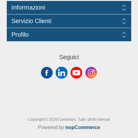
Informazioni
Servizio Clienti
Profilo
Seguici
Copyright © 2026 Centrofarc. Tutti i diritti riservati
Powered by
nopCommerce