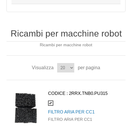
Ricambi per macchine robot
Ricambi per macchine robot
Visualizza
per pagina
CODICE :
2RRX.TNB0.PU315
compare_arrows
FILTRO ARIA PER CC1
FILTRO ARIA PER CC1