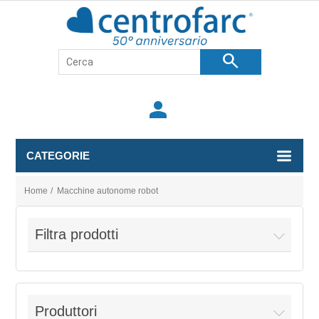
search
person
CATEGORIE
Home
/
Macchine autonome robot
Filtra prodotti
Produttori