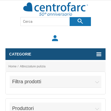
search
person
CATEGORIE
Home
/
Attrezzature pulizia
Filtra prodotti
Produttori