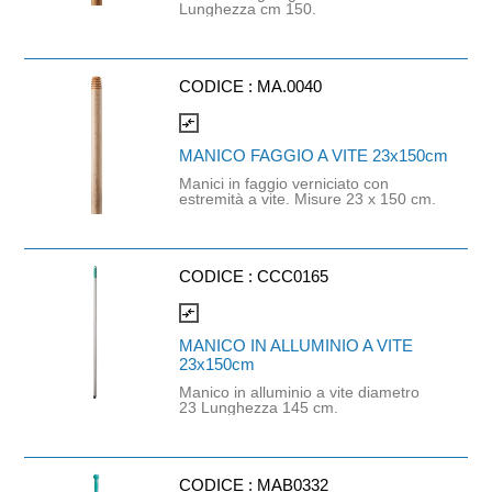
Lunghezza cm 150.
CODICE :
MA.0040
compare_arrows
MANICO FAGGIO A VITE 23x150cm
Manici in faggio verniciato con
estremità a vite. Misure 23 x 150 cm.
CODICE :
CCC0165
compare_arrows
MANICO IN ALLUMINIO A VITE
23x150cm
Manico in alluminio a vite diametro
23 Lunghezza 145 cm.
CODICE :
MAB0332