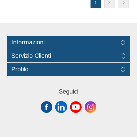
non richiede formazione per il suo
1
2
funzionamento. Compatibile con
MA.0030 e MAB0331
Informazioni
Servizio Clienti
Profilo
Seguici