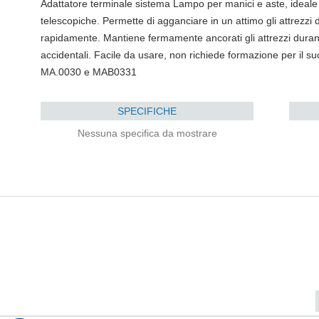
Adattatore terminale sistema Lampo per manici e aste, ideale p
telescopiche. Permette di agganciare in un attimo gli attrezzi d
rapidamente. Mantiene fermamente ancorati gli attrezzi durant
accidentali. Facile da usare, non richiede formazione per il 
MA.0030 e MAB0331
SPECIFICHE
Nessuna specifica da mostrare