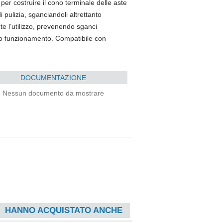
er costruire il cono terminale delle aste
i pulizia, sganciandoli altrettanto
e l’utilizzo, prevenendo sganci
suo funzionamento. Compatibile con
DOCUMENTAZIONE
Nessun documento da mostrare
HANNO ACQUISTATO ANCHE