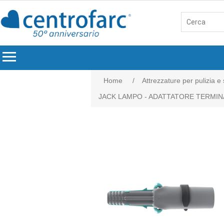
menu
Home
/
Attrezzature per pulizia e
JACK LAMPO - ADATTATORE TERMIN