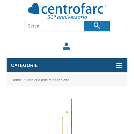
search
person
CATEGORIE
Home
/
Manici e aste telescopiche