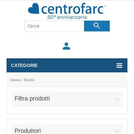
search
person
CATEGORIE
Home
/
Dischi
Filtra prodotti
Produttori