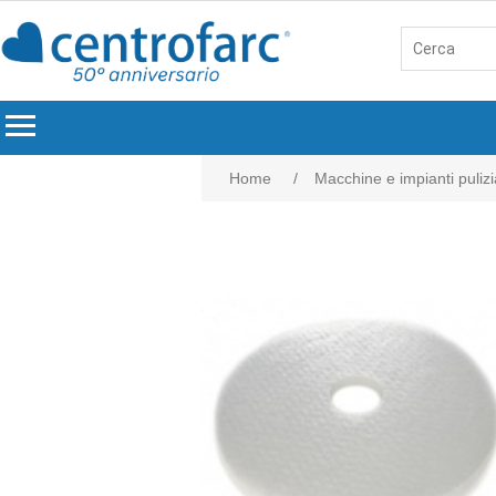
menu
Home
/
Macchine e impianti pulizi