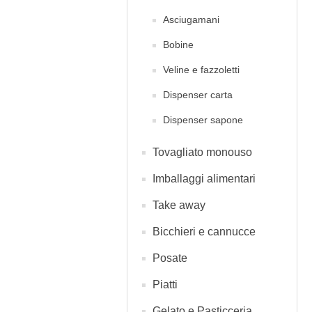
Asciugamani
Bobine
Veline e fazzoletti
Dispenser carta
Dispenser sapone
Tovagliato monouso
Imballaggi alimentari
Take away
Bicchieri e cannucce
Posate
Piatti
Gelato e Pasticceria