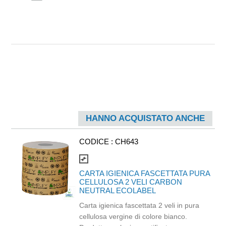
HANNO ACQUISTATO ANCHE
CODICE :
CH643
compare_arrows
CARTA IGIENICA FASCETTATA PURA
CELLULOSA 2 VELI CARBON
NEUTRAL ECOLABEL
Carta igienica fascettata 2 veli in pura
cellulosa vergine di colore bianco.