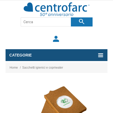
search
person
CATEGORIE
Home
/
Sacchetti igienici e copriwater