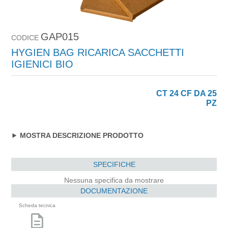
GAP015
CODICE
HYGIEN BAG RICARICA SACCHETTI
IGIENICI BIO
CT 24 CF DA 25
PZ
MOSTRA DESCRIZIONE PRODOTTO
SPECIFICHE
Nessuna specifica da mostrare
DOCUMENTAZIONE
Scheda tecnica
description