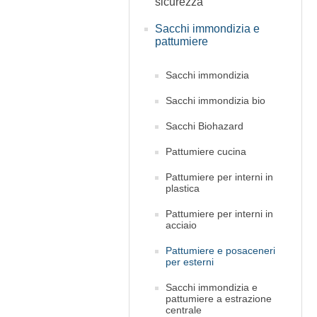
sicurezza
Sacchi immondizia e
pattumiere
Sacchi immondizia
Sacchi immondizia bio
Sacchi Biohazard
Pattumiere cucina
Pattumiere per interni in
plastica
Pattumiere per interni in
acciaio
Pattumiere e posaceneri
per esterni
Sacchi immondizia e
pattumiere a estrazione
centrale