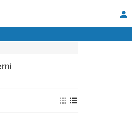
person
rni