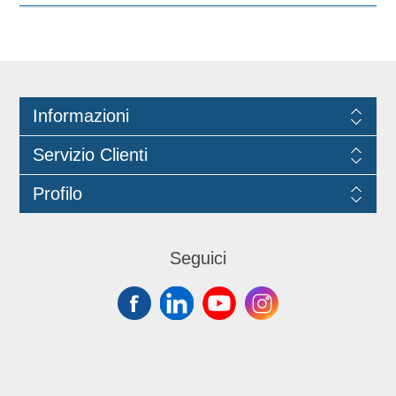
di un attacco del manico universale, il
che significa che può essere utilizzata
con la maggior parte dei manici
standard.
Informazioni
Servizio Clienti
Profilo
Seguici