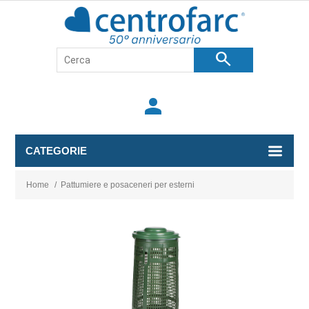
search
person
CATEGORIE
Home
/
Pattumiere e posaceneri per esterni