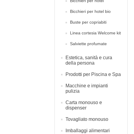
Bicchieri per hotel
Bicchieri per hotel bio
Buste per copriabiti
Linea cortesia Welcome kit
Salviette profumate
Estetica, sanità e cura
della persona
Prodotti per Piscina e Spa
Macchine e impianti
pulizia
Carta monouso e
dispenser
Tovagliato monouso
Imballaggi alimentari