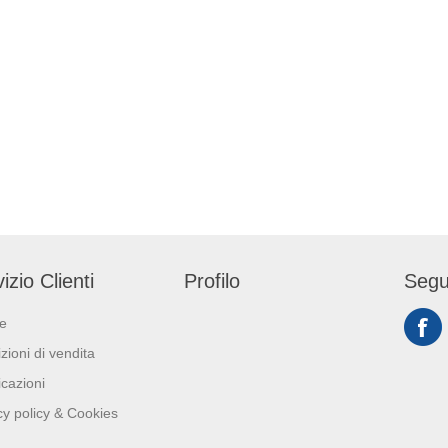
izio Clienti
Profilo
Segu
ie
zioni di vendita
icazioni
cy policy & Cookies