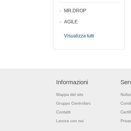
MR.DROP
AGILE
Visualizza tutti
Informazioni
Serv
Mappa del sito
Notiz
Gruppo Centrofarc
Condi
Contatti
Certif
Lavora con noi
Priva