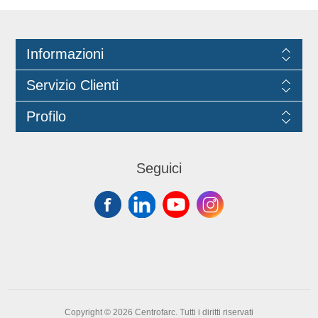
prodotto puro su superfici verniciate e
sui tessuti. Prodotto inodore
Informazioni
Servizio Clienti
Profilo
Seguici
Copyright © 2026 Centrofarc. Tutti i diritti riservati