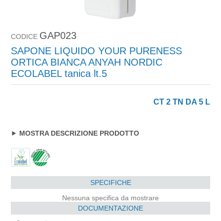
GAP023
CODICE
SAPONE LIQUIDO YOUR PURENESS
ORTICA BIANCA ANYAH NORDIC
ECOLABEL tanica lt.5
CT 2 TN DA 5 L
MOSTRA DESCRIZIONE PRODOTTO
SPECIFICHE
Nessuna specifica da mostrare
DOCUMENTAZIONE