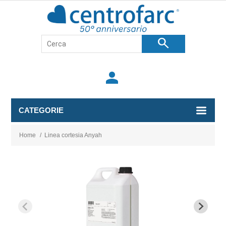
search
person
CATEGORIE
Home
/
Linea cortesia Anyah