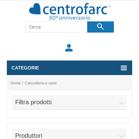
search
person
CATEGORIE
Home
/
Cancelleria e varie
Filtra prodotti
Produttori