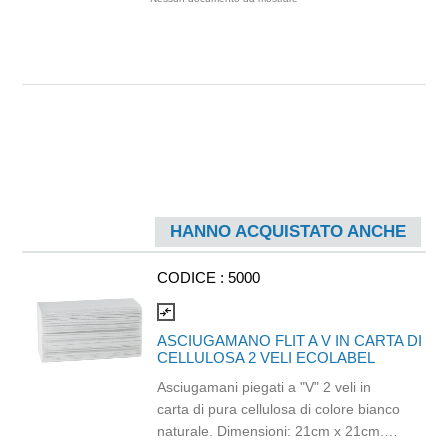
HANNO ACQUISTATO ANCHE
CODICE :
5000
compare_arrows
ASCIUGAMANO FLIT A V IN CARTA DI
CELLULOSA 2 VELI ECOLABEL
Asciugamani piegati a "V" 2 veli in
carta di pura cellulosa di colore bianco
naturale. Dimensioni: 21cm x 21cm.