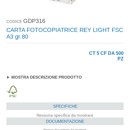
GDP316
CODICE
CARTA FOTOCOPIATRICE REY LIGHT FSC
A3 gr.80
CT 5 CF DA 500
PZ
MOSTRA DESCRIZIONE PRODOTTO
SPECIFICHE
Nessuna specifica da mostrare
DOCUMENTAZIONE
Nessun documento da mostrare