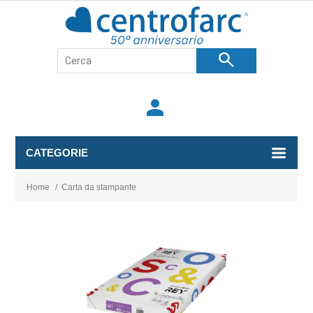
search
person
CATEGORIE
Home
/
Carta da stampante