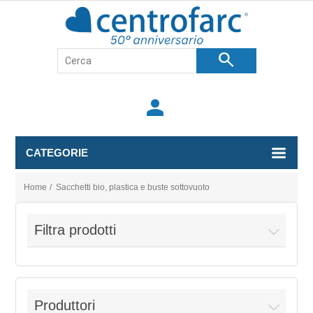
search
person
CATEGORIE
Home
/
Sacchetti bio, plastica e buste sottovuoto
Filtra prodotti
Produttori