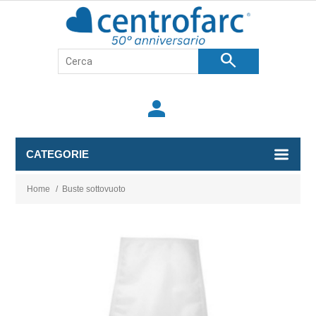
search
person
CATEGORIE
Home
/
Buste sottovuoto