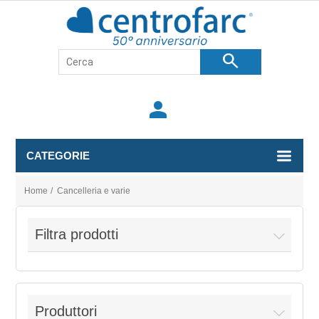
search
person
CATEGORIE
Home
/
Cancelleria e varie
Filtra prodotti
Produttori