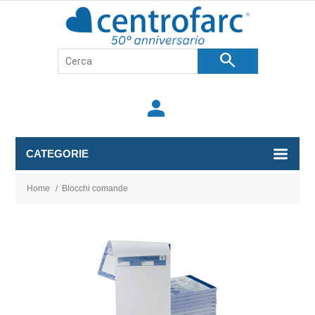
search
person
CATEGORIE
Home
/
Blocchi comande