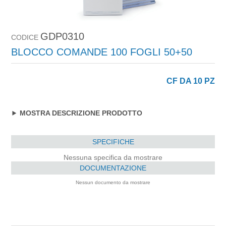
GDP0310
CODICE
BLOCCO COMANDE 100 FOGLI 50+50
CF DA 10 PZ
MOSTRA DESCRIZIONE PRODOTTO
SPECIFICHE
Nessuna specifica da mostrare
DOCUMENTAZIONE
Nessun documento da mostrare