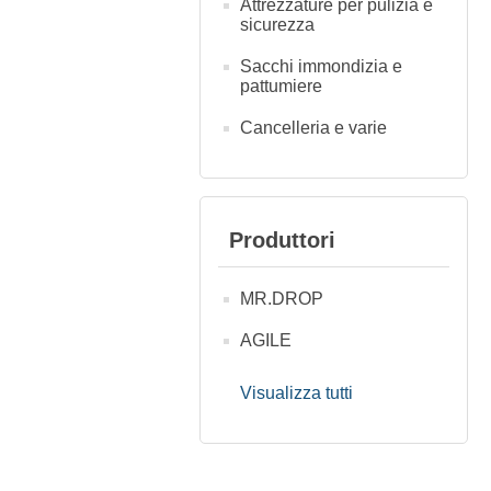
Attrezzature per pulizia e
sicurezza
Sacchi immondizia e
pattumiere
Cancelleria e varie
Produttori
MR.DROP
AGILE
Visualizza tutti