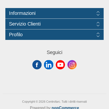
con regolamento della Commissione
(EU)No 10/2011.
Informazioni
Servizio Clienti
Profilo
Seguici
Copyright © 2026 Centrofarc. Tutti i diritti riservati
Powered by
nopCommerce