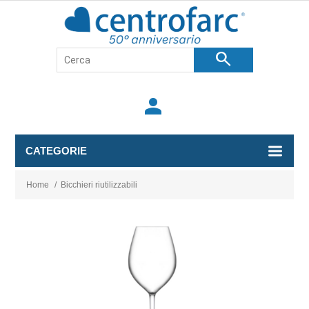
search
person
CATEGORIE
Home
/
Bicchieri riutilizzabili