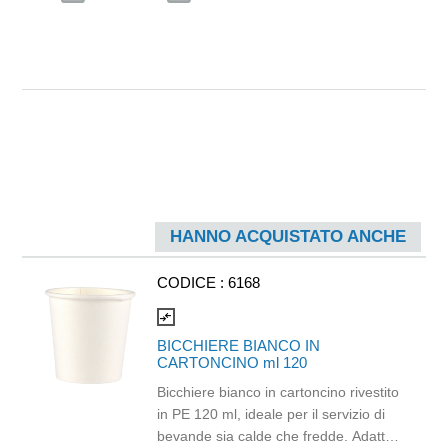
HANNO ACQUISTATO ANCHE
CODICE :
6168
compare_arrows
BICCHIERE BIANCO IN
CARTONCINO ml 120
Bicchiere bianco in cartoncino rivestito
in PE 120 ml, ideale per il servizio di
bevande sia calde che fredde. Adatto