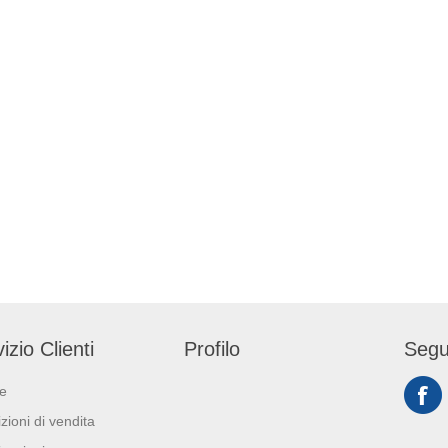
izio Clienti
Profilo
Segu
ie
zioni di vendita