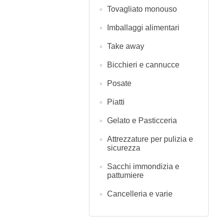
Tovagliato monouso
Imballaggi alimentari
Take away
Bicchieri e cannucce
Posate
Piatti
Gelato e Pasticceria
Attrezzature per pulizia e
sicurezza
Sacchi immondizia e
pattumiere
Cancelleria e varie