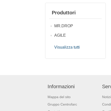
Produttori
MR.DROP
AGILE
Visualizza tutti
Informazioni
Serv
Mappa del sito
Notiz
Gruppo Centrofarc
Condi