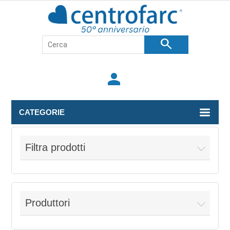
search
person
CATEGORIE
Filtra prodotti
Produttori