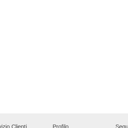
izio Clienti
Profilo
Segu