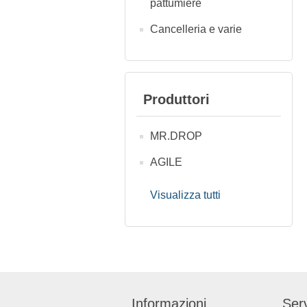
pattumiere
Cancelleria e varie
Produttori
MR.DROP
AGILE
Visualizza tutti
Informazioni
Serv