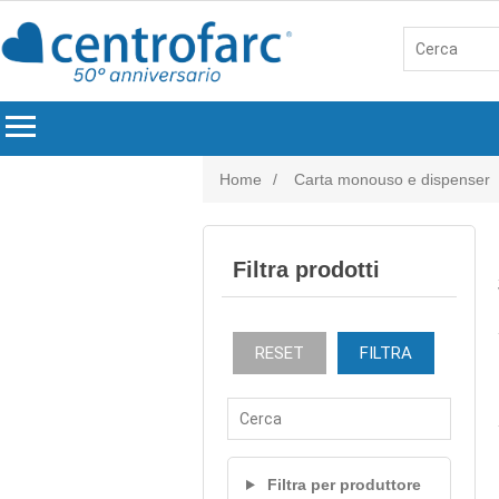
menu
Home
/
Carta monouso e dispenser
Filtra prodotti
RESET
FILTRA
Filtra per produttore