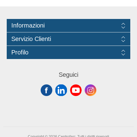
formati 4 taniche da kg. 5 (cod.0279)
e 1 tanica da kg. 12 (cod.0255).
Informazioni
Servizio Clienti
Profilo
Seguici
Copyright © 2026 Centrofarc. Tutti i diritti riservati