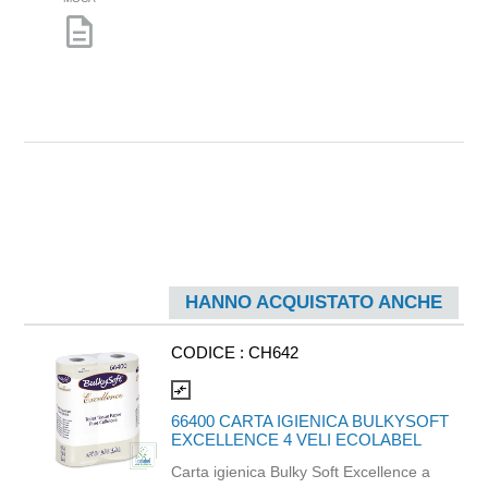
description
HANNO ACQUISTATO ANCHE
CODICE :
CH642
compare_arrows
66400 CARTA IGIENICA BULKYSOFT
EXCELLENCE 4 VELI ECOLABEL
Carta igienica Bulky Soft Excellence a