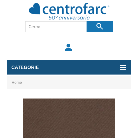
search
person
CATEGORIE
Home