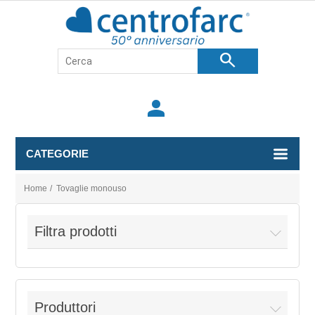
search
person
CATEGORIE
Home
/
Tovaglie monouso
Filtra prodotti
Produttori