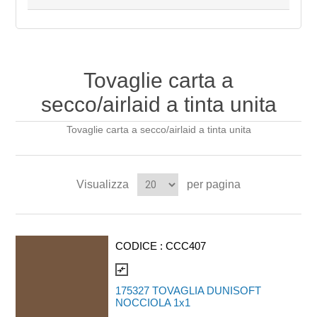
Tovaglie carta a
secco/airlaid a tinta unita
Tovaglie carta a secco/airlaid a tinta unita
Visualizza
per pagina
CODICE :
CCC407
compare_arrows
175327 TOVAGLIA DUNISOFT
NOCCIOLA 1x1