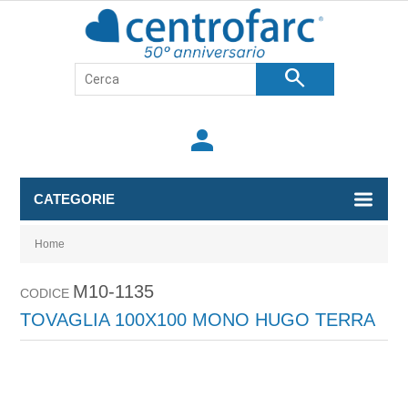
search
person
CATEGORIE
Home
M10-1135
CODICE
TOVAGLIA 100X100 MONO HUGO TERRA