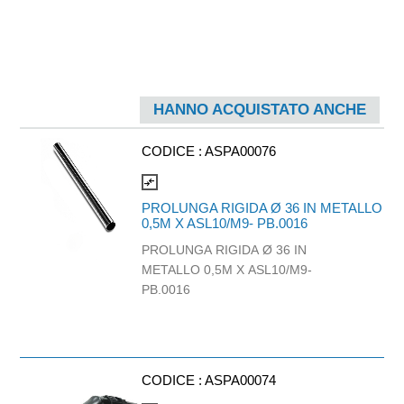
HANNO ACQUISTATO ANCHE
CODICE :
ASPA00076
compare_arrows
PROLUNGA RIGIDA Ø 36 IN METALLO
0,5M X ASL10/M9- PB.0016
PROLUNGA RIGIDA Ø 36 IN
METALLO 0,5M X ASL10/M9-
PB.0016
CODICE :
ASPA00074