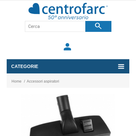
search
person
CATEGORIE
Home
/
Accessori aspiratori