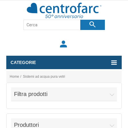
search
person
CATEGORIE
Home
/
Sistemi ad acqua pura vetri
Filtra prodotti
Produttori