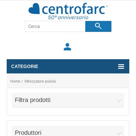
search
person
CATEGORIE
Home
/
Attrezzature pulizia
Filtra prodotti
Produttori