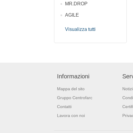
MR.DROP
AGILE
Visualizza tutti
Informazioni
Serv
Mappa del sito
Notiz
Gruppo Centrofarc
Condi
Contatti
Certif
Lavora con noi
Priva