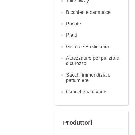
Take away
Bicchieri e cannucce
Posate
Piatti
Gelato e Pasticceria
Attrezzature per pulizia e
sicurezza
Sacchi immondizia e
pattumiere
Cancelleria e varie
Produttori