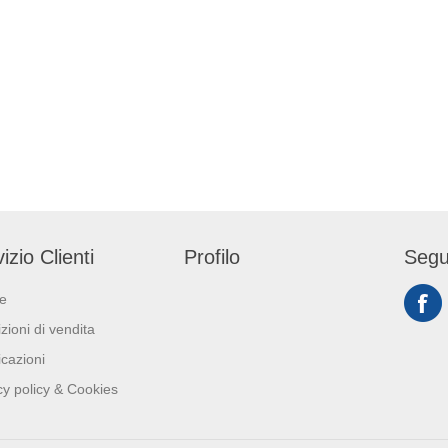
izio Clienti
Profilo
Segu
ie
zioni di vendita
icazioni
cy policy & Cookies