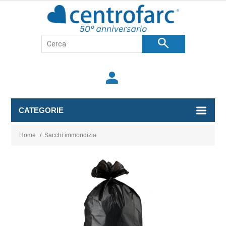
search
person
CATEGORIE
Home
/
Sacchi immondizia