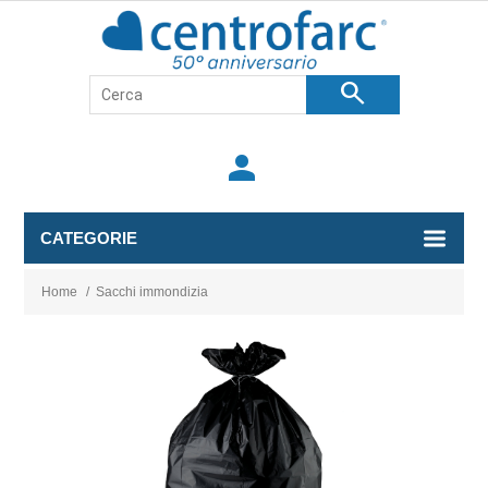
search
person
CATEGORIE
Home
/
Sacchi immondizia