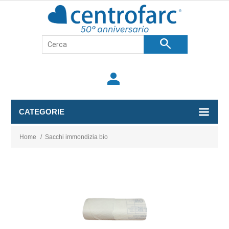
search
person
CATEGORIE
Home
/
Sacchi immondizia bio