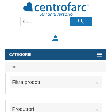
search
person
CATEGORIE
Home
Filtra prodotti
Produttori