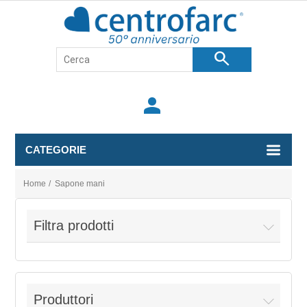
search
person
CATEGORIE
Home
/
Sapone mani
Filtra prodotti
Produttori