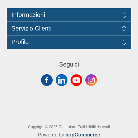
infatti assicura una rasatura
confortevole e dalla maggiore durata,
Informazioni
rispetto ad altri prodotti in commercio.
Servizio Clienti
Profilo
Seguici
Copyright © 2026 Centrofarc. Tutti i diritti riservati
Powered by
nopCommerce