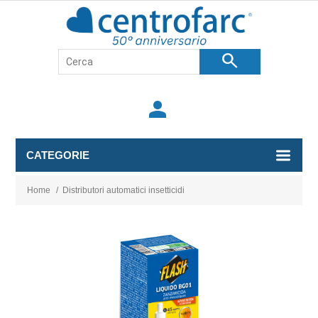
search
person
CATEGORIE
Home
/
Distributori automatici insetticidi