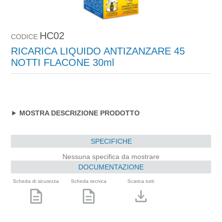
HC02
CODICE
RICARICA LIQUIDO ANTIZANZARE 45
NOTTI FLACONE 30ml
MOSTRA DESCRIZIONE PRODOTTO
SPECIFICHE
Nessuna specifica da mostrare
DOCUMENTAZIONE
Scheda di sicurezza
Scheda tecnica
Scarica tutti
description
description
download